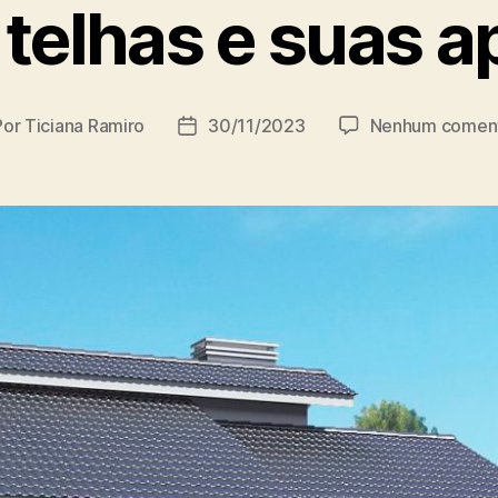
 telhas e suas a
Por
Ticiana Ramiro
30/11/2023
Nenhum coment