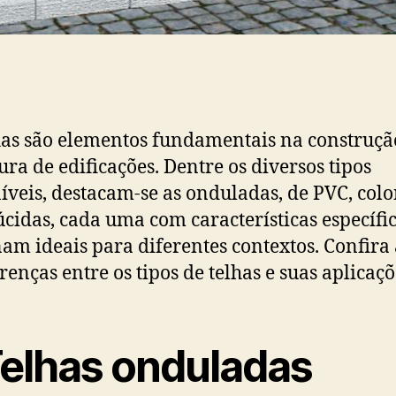
has são elementos fundamentais na construçã
ura de edificações. Dentre os diversos tipos
íveis, destacam-se as onduladas, de PVC, colo
úcidas, cada uma com características específi
nam ideais para diferentes contextos. Confira
erenças entre os tipos de telhas e suas aplicaçõ
Telhas onduladas