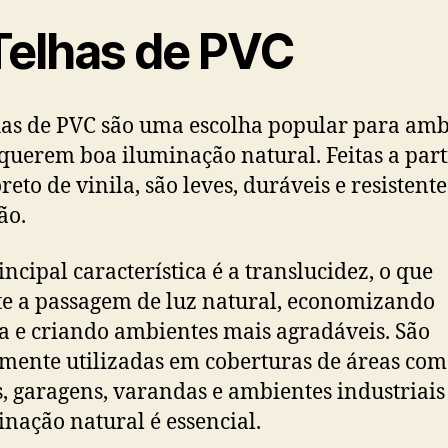
 Telhas de PVC
has de PVC são uma escolha popular para amb
querem boa iluminação natural. Feitas a part
reto de vinila, são leves, duráveis e resistente
ão.
incipal característica é a translucidez, o que
e a passagem de luz natural, economizando
a e criando ambientes mais agradáveis. São
ente utilizadas em coberturas de áreas co
s, garagens, varandas e ambientes industriai
inação natural é essencial.