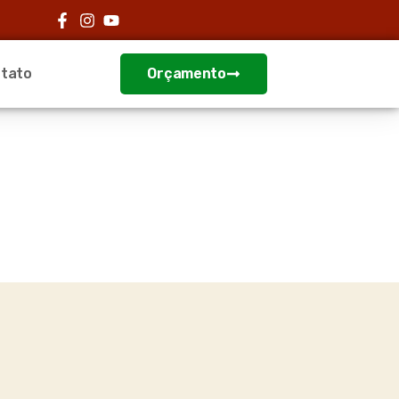
tato
Orçamento