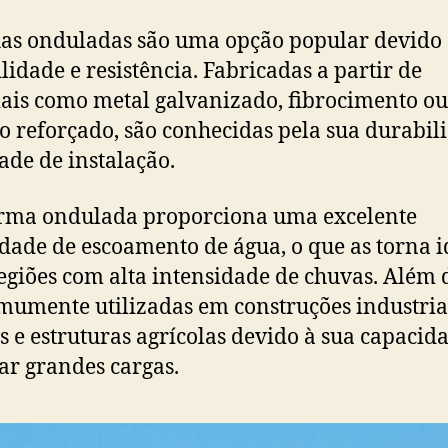
has onduladas são uma opção popular devido 
ilidade e resistência. Fabricadas a partir de
ais como metal galvanizado, fibrocimento ou
co reforçado, são conhecidas pela sua durabil
dade de instalação.
rma ondulada proporciona uma excelente
dade de escoamento de água, o que as torna i
egiões com alta intensidade de chuvas. Além d
mumente utilizadas em construções industria
s e estruturas agrícolas devido à sua capacid
ar grandes cargas.