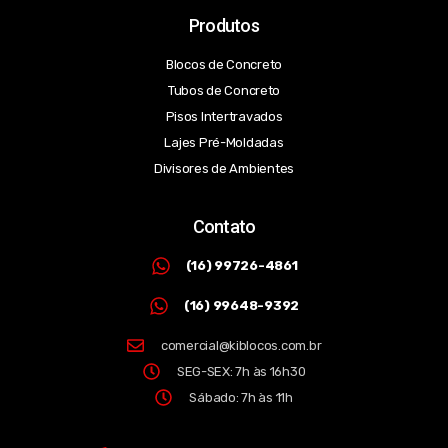
Produtos
Blocos de Concreto
Tubos de Concreto
Pisos Intertravados
Lajes Pré-Moldadas
Divisores de Ambientes
Contato
(16) 99726-4861
(16) 99648-9392
comercial@kiblocos.com.br
SEG-SEX: 7h às 16h30
Sábado: 7h às 11h