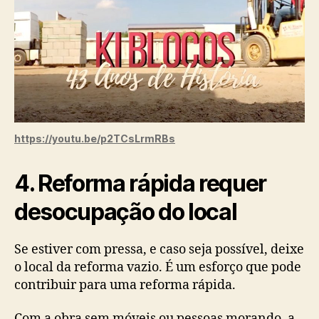
https://youtu.be/p2TCsLrmRBs
4. Reforma rápida requer
desocupação do local
Se estiver com pressa, e caso seja possível, deixe
o local da reforma vazio. É um esforço que pode
contribuir para uma reforma rápida.
Com a obra sem móveis ou pessoas morando, a