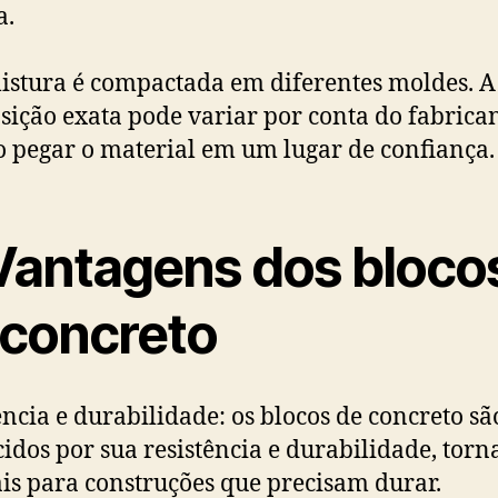
a.
istura é compactada em diferentes moldes. A
ição exata pode variar por conta do fabrican
o pegar o material em um lugar de confiança.
Vantagens dos bloco
 concreto
ência e durabilidade: os blocos de concreto sã
idos por sua resistência e durabilidade, tor
ais para construções que precisam durar.