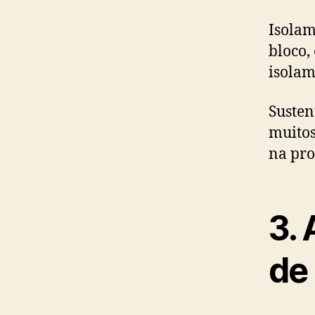
Isolam
bloco,
isolam
Susten
muitos
na pro
3.
de