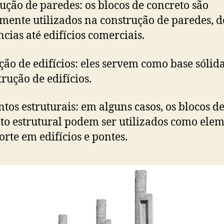
ução de paredes: os blocos de concreto são
ente utilizados na construção de paredes, d
ncias até edifícios comerciais.
ão de edifícios: eles servem como base sólid
trução de edifícios.
tos estruturais: em alguns casos, os blocos d
to estrutural podem ser utilizados ​​como ele
orte em edifícios e pontes.