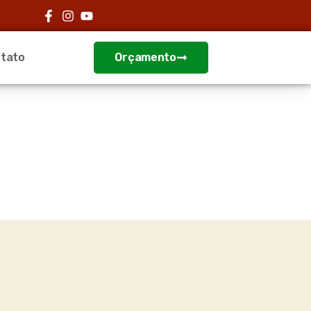
tato
Orçamento