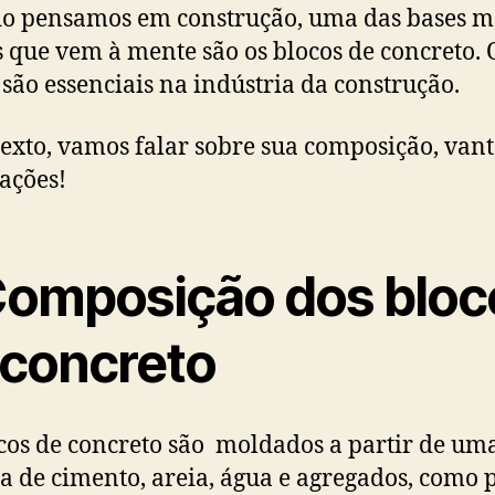
o pensamos em construção, uma das bases m
s que vem à mente são os blocos de concreto. 
 são essenciais na indústria da construção.
texto, vamos falar sobre sua composição, van
cações!
omposição dos bloc
 concreto
cos de concreto são moldados a partir de um
a de cimento, areia, água e agregados, como 