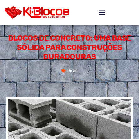
BLOCOS DE CONCRETO: UMA BASE
SÓLIDA PARA CONSTRUÇÕES
DURADOURAS
Dicas