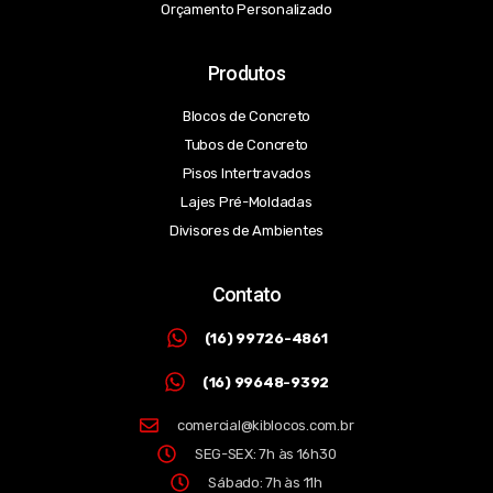
Orçamento Personalizado
Produtos
Blocos de Concreto
Tubos de Concreto
Pisos Intertravados
Lajes Pré-Moldadas
Divisores de Ambientes
Contato
(16) 99726-4861
(16) 99648-9392
comercial@kiblocos.com.br
SEG-SEX: 7h às 16h30
Sábado: 7h às 11h