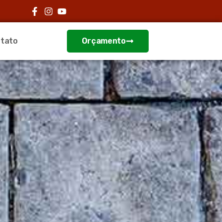
tato
Orçamento