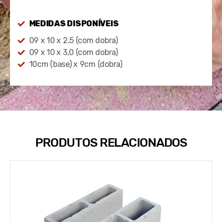
MEDIDAS DISPONÍVEIS
09 x 10 x 2,5 (com dobra)
09 x 10 x 3,0 (com dobra)
10cm (base) x 9cm (dobra)
PRODUTOS RELACIONADOS