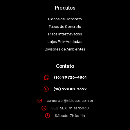
Produtos
Blocos de Concreto
Tubos de Concreto
Pisos Intertravados
Lajes Pré-Moldadas
Divisores de Ambientes
Contato
(16) 99726-4861
(16) 99648-9392
comercial@kiblocos.com.br
SEG-SEX: 7h às 16h30
Sábado: 7h às 11h