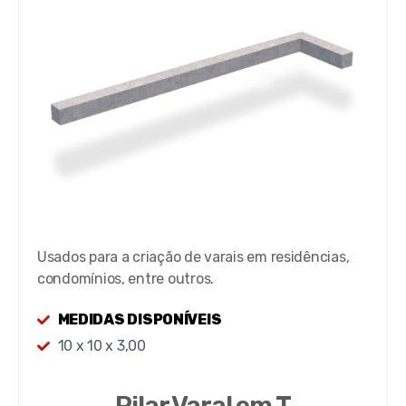
Usados para a criação de varais em residências,
condomínios, entre outros.
MEDIDAS DISPONÍVEIS
10 x 10 x 3,00
Pilar Varal em T