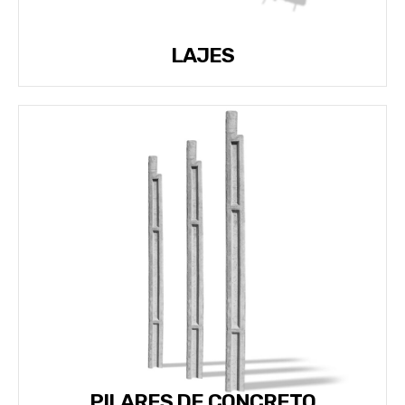
LAJES
PILARES DE CONCRETO