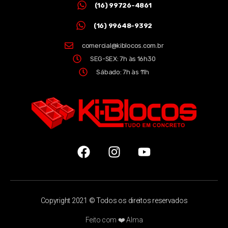
(16) 99726-4861
(16) 99648-9392
comercial@kiblocos.com.br
SEG-SEX: 7h às 16h30
Sábado: 7h às 11h
Copyright 2021 © Todos os direitos reservados
Feito com ❤️ Alma