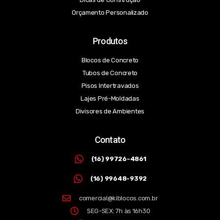
Orçamento Personalizado
Produtos
Blocos de Concreto
Tubos de Concreto
Pisos Intertravados
Lajes Pré-Moldadas
Divisores de Ambientes
Contato
(16) 99726-4861
(16) 99648-9392
comercial@kiblocos.com.br
SEG-SEX: 7h às 16h30