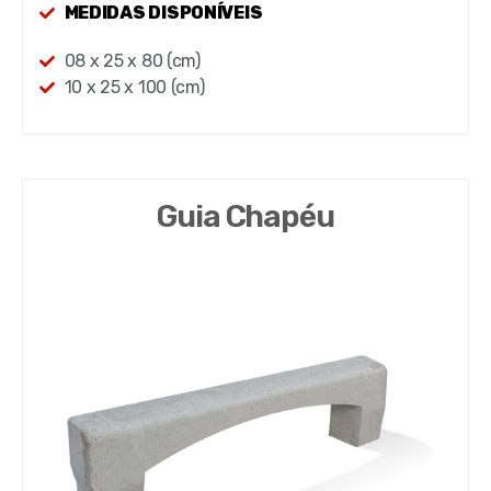
MEDIDAS DISPONÍVEIS
08 x 25 x 80 (cm)
10 x 25 x 100 (cm)
Guia Chapéu