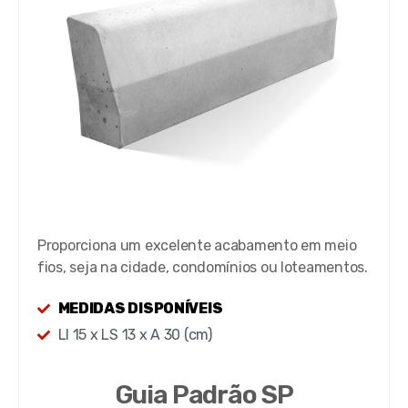
Proporciona um excelente acabamento em meio
fios, seja na cidade, condomínios ou loteamentos.
MEDIDAS DISPONÍVEIS
LI 15 x LS 13 x A 30 (cm)
Guia Padrão SP