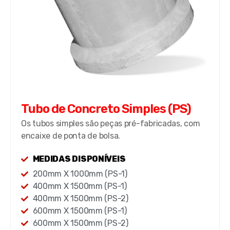
Tubo de Concreto Simples (PS)
Os tubos simples são peças pré-fabricadas, com
encaixe de ponta de bolsa.
MEDIDAS DISPONÍVEIS
200mm X 1000mm (PS-1)
400mm X 1500mm (PS-1)
400mm X 1500mm (PS-2)
600mm X 1500mm (PS-1)
600mm X 1500mm (PS-2)