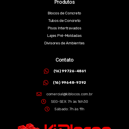
Produtos
Blocos de Concreto
Tubos de Concreto
Pisos Intertravados
Lajes Pré-Moldadas
Divisores de Ambientes
Contato
(16) 99726-4861
(16) 99648-9392
comercial@kiblocos.com.br
SEG-SEX: 7h às 16h30
Sábado: 7h às 11h