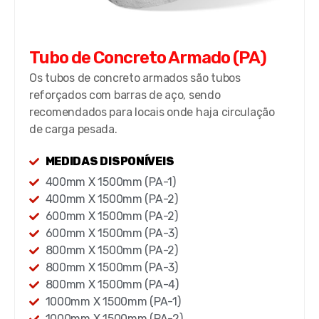
Tubo de Concreto Armado (PA)
Os tubos de concreto armados são tubos
reforçados com barras de aço, sendo
recomendados para locais onde haja circulação
de carga pesada.
MEDIDAS DISPONÍVEIS
400mm X 1500mm (PA-1)
400mm X 1500mm (PA-2)
600mm X 1500mm (PA-2)
600mm X 1500mm (PA-3)
800mm X 1500mm (PA-2)
800mm X 1500mm (PA-3)
800mm X 1500mm (PA-4)
1000mm X 1500mm (PA-1)
1000mm X 1500mm (PA-2)