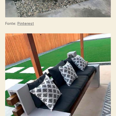
Fonte:
Pinterest