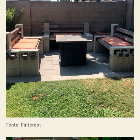
Fonte:
Pinterest