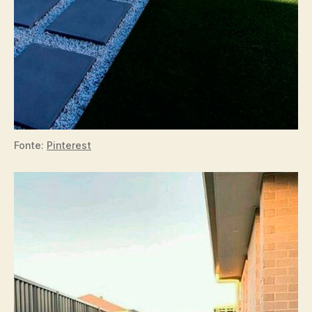
Fonte:
Pinterest