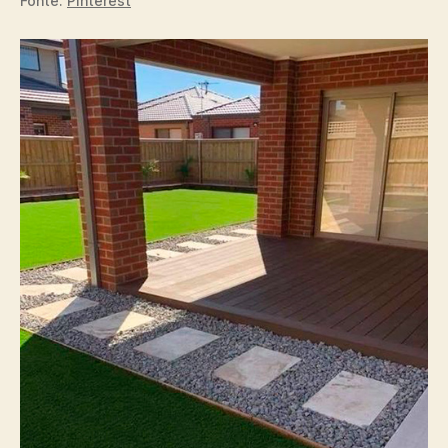
Fonte:
Pinterest