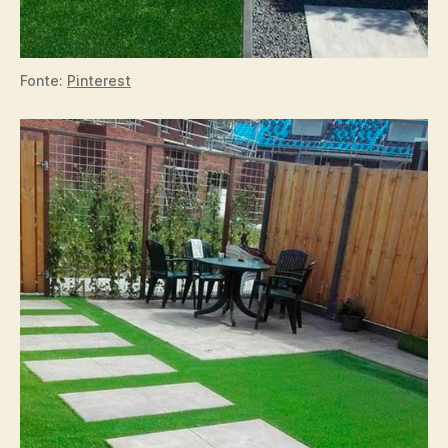
Fonte:
Pinterest