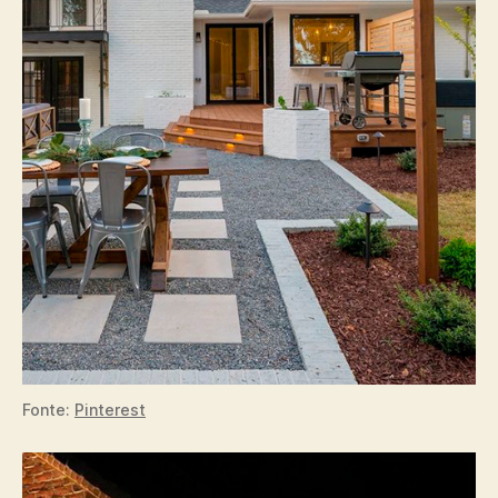
Fonte:
Pinterest