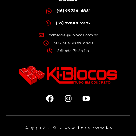
(16) 99726-4861
(16) 99648-9392
comercial@kiblocos.com.br
SEG-SEX: 7h às 16h30
Sábado: 7h às 11h
Copyright 2021 © Todos os direitos reservados