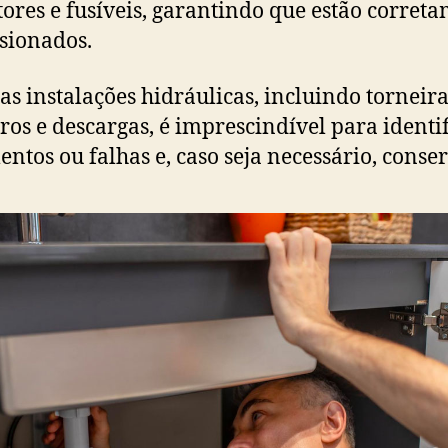
tores e fusíveis, garantindo que estão corret
sionados.
 as instalações hidráulicas, incluindo torneira
ros e descargas, é imprescindível para identi
ntos ou falhas e, caso seja necessário, conser