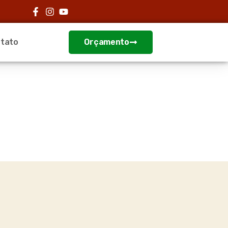
tato
Orçamento