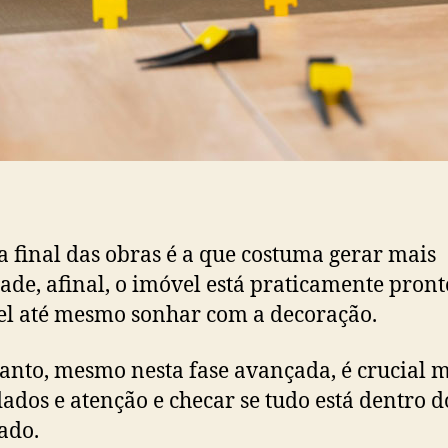
a final das obras é a que costuma gerar mais
ade, afinal, o imóvel está praticamente pronto
el até mesmo sonhar com a decoração.
anto, mesmo nesta fase avançada, é crucial 
dados e atenção e checar se tudo está dentro d
ado.