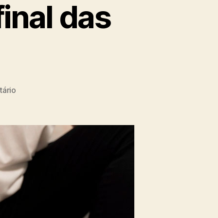
final das
ário