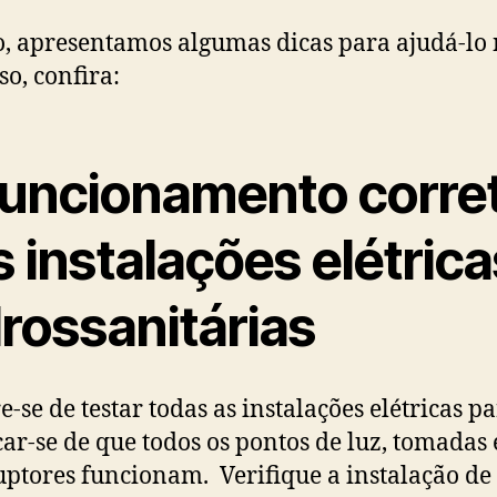
, apresentamos algumas dicas para ajudá-lo 
so, confira:
 Funcionamento corre
 instalações elétrica
rossanitárias
-se de testar todas as instalações elétricas p
icar-se de que todos os pontos de luz, tomadas 
uptores funcionam. Verifique a instalação de