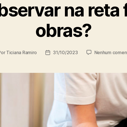
servar na reta 
obras?
Por
Ticiana Ramiro
31/10/2023
Nenhum coment