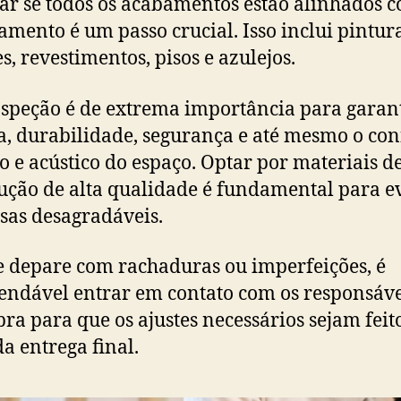
car se todos os acabamentos estão alinhados 
amento é um passo crucial. Isso inclui pintur
s, revestimentos, pisos e azulejos.
nspeção é de extrema importância para garant
ca, durabilidade, segurança e até mesmo o con
o e acústico do espaço. Optar por materiais d
ução de alta qualidade é fundamental para ev
sas desagradáveis.
e depare com rachaduras ou imperfeições, é
ndável entrar em contato com os responsáve
bra para que os ajustes necessários sejam feit
da entrega final.