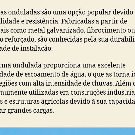
has onduladas são uma opção popular devido 
ilidade e resistência. Fabricadas a partir de
ais como metal galvanizado, fibrocimento ou
co reforçado, são conhecidas pela sua durabil
dade de instalação.
rma ondulada proporciona uma excelente
dade de escoamento de água, o que as torna i
egiões com alta intensidade de chuvas. Além d
mumente utilizadas em construções industria
s e estruturas agrícolas devido à sua capacid
ar grandes cargas.