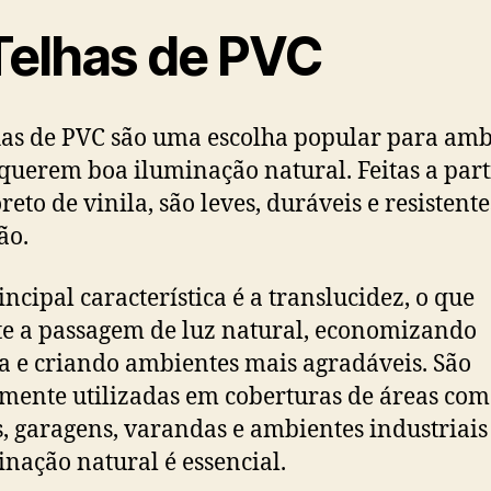
 Telhas de PVC
has de PVC são uma escolha popular para amb
querem boa iluminação natural. Feitas a part
reto de vinila, são leves, duráveis e resistente
ão.
incipal característica é a translucidez, o que
e a passagem de luz natural, economizando
a e criando ambientes mais agradáveis. São
ente utilizadas em coberturas de áreas co
s, garagens, varandas e ambientes industriai
inação natural é essencial.