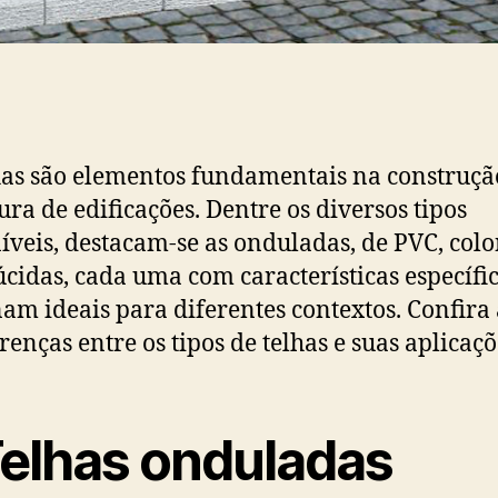
has são elementos fundamentais na construçã
ura de edificações. Dentre os diversos tipos
íveis, destacam-se as onduladas, de PVC, colo
úcidas, cada uma com características específi
nam ideais para diferentes contextos. Confira
erenças entre os tipos de telhas e suas aplicaçõ
Telhas onduladas