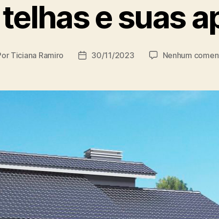
 telhas e suas a
Por
Ticiana Ramiro
30/11/2023
Nenhum coment