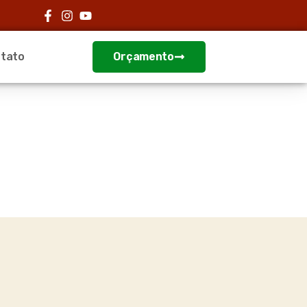
tato
Orçamento