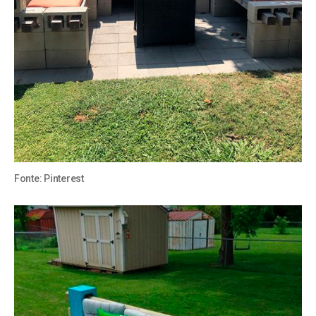
Fonte:
Pinterest