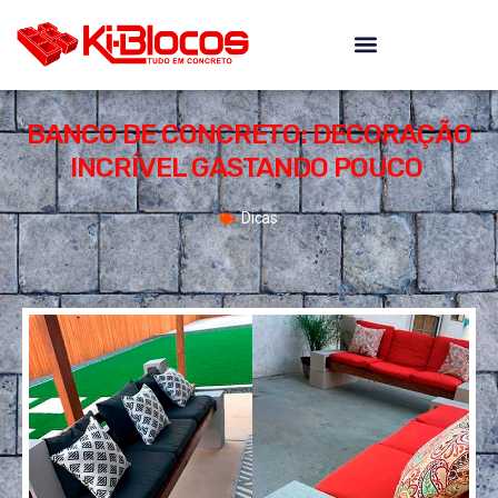
BANCO DE CONCRETO: DECORAÇÃO
INCRÍVEL GASTANDO POUCO
Dicas