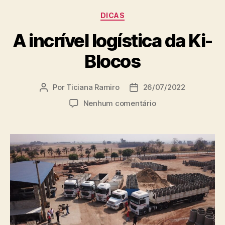
DICAS
A incrível logística da Ki-
Blocos
Por
Ticiana Ramiro
26/07/2022
Nenhum comentário