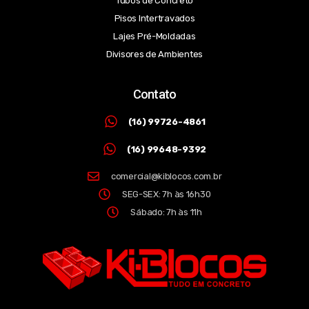
Tubos de Concreto
Pisos Intertravados
Lajes Pré-Moldadas
Divisores de Ambientes
Contato
(16) 99726-4861
(16) 99648-9392
comercial@kiblocos.com.br
SEG-SEX: 7h às 16h30
Sábado: 7h às 11h