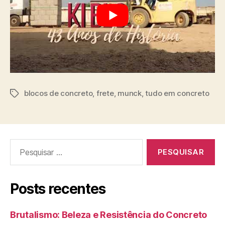
blocos de concreto
,
frete
,
munck
,
tudo em concreto
Posts recentes
Brutalismo: Beleza e Resistência do Concreto