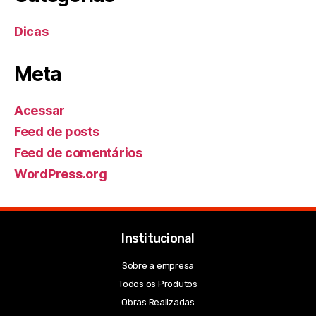
Dicas
Meta
Acessar
Feed de posts
Feed de comentários
WordPress.org
Institucional
Sobre a empresa
Todos os Produtos
Obras Realizadas