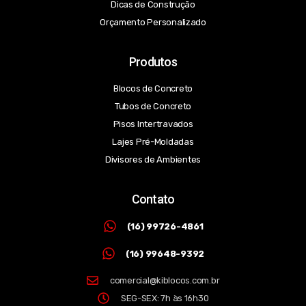
Dicas de Construção
Orçamento Personalizado
Produtos
Blocos de Concreto
Tubos de Concreto
Pisos Intertravados
Lajes Pré-Moldadas
Divisores de Ambientes
Contato
(16) 99726-4861
(16) 99648-9392
comercial@kiblocos.com.br
SEG-SEX: 7h às 16h30