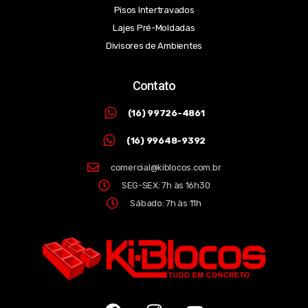
Pisos Intertravados
Lajes Pré-Moldadas
Divisores de Ambientes
Contato
(16) 99726-4861
(16) 99648-9392
comercial@kiblocos.com.br
SEG-SEX: 7h às 16h30
Sábado: 7h às 11h