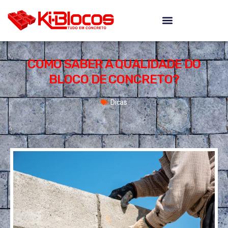
COMO SABER A QUALIDADE DO
BLOCO DE CONCRETO?
Dicas