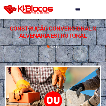
CONSTRUÇÃO CONVENCIONAL X
ALVENARIA ESTRUTURAL
Dicas