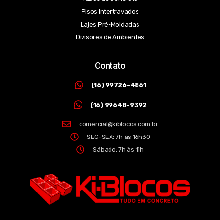
Pisos Intertravados
Lajes Pré-Moldadas
Divisores de Ambientes
Contato
(16) 99726-4861
(16) 99648-9392
comercial@kiblocos.com.br
SEG-SEX: 7h às 16h30
Sábado: 7h às 11h