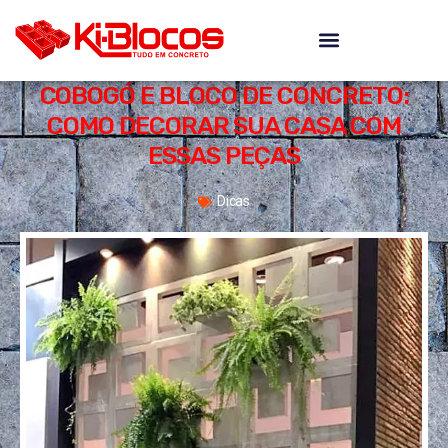
COBOGÓ E BLOCO DE CONCRETO:
COMO DECORAR SUA CASA COM
ESSAS PEÇAS
Dicas