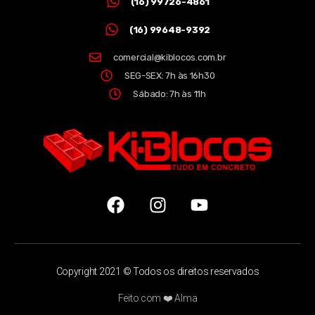
(16) 99726-4861
(16) 99648-9392
comercial@kiblocos.com.br
SEG-SEX: 7h às 16h30
Sábado: 7h às 11h
Copyright 2021 © Todos os direitos reservados
Feito com ❤️ Alma